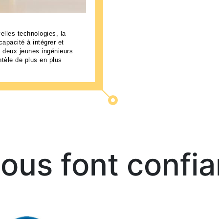
lles technologies, la
apacité à intégrer et
té deux jeunes ingénieurs
ntèle de plus en plus
 nous font confi