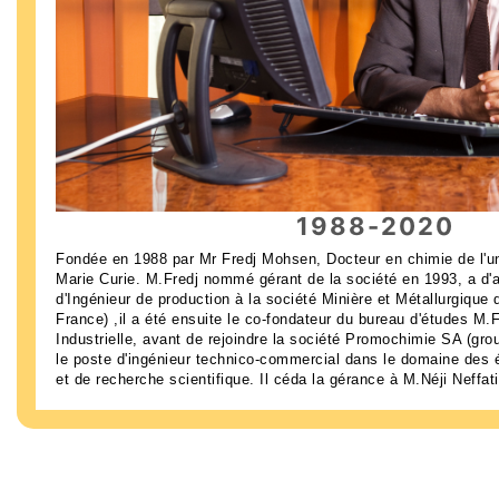
1988-2020
Fondée en 1988 par Mr Fredj Mohsen, Docteur en chimie de l'un
Marie Curie. M.Fredj nommé gérant de la société en 1993, a d'
d'Ingénieur de production à la société Minière et Métallurgique
France) ,il a été ensuite le co-fondateur du bureau d'études M.
Industrielle, avant de rejoindre la société Promochimie SA (gro
le poste d'ingénieur technico-commercial dans le domaine des 
et de recherche scientifique. Il céda la gérance à M.Néji Neffati