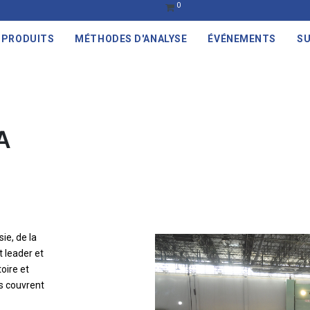
0
PRODUITS
MÉTHODES D'ANALYSE
ÉVÉNEMENTS
SU
A
ie, de la
 leader et
oire et
ts couvrent