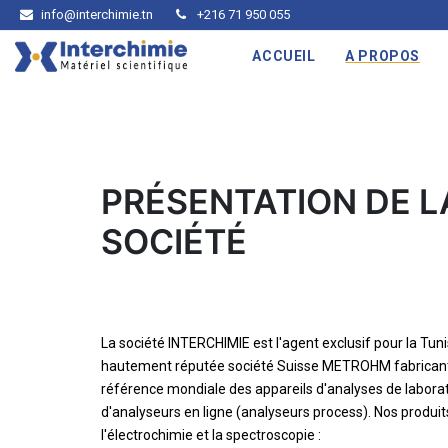
info@interchimie.tn
+216 71 950 055
ACCUEIL
A PROPOS
PRÉSENTATION DE L
SOCIÉTÉ
La société INTERCHIMIE est l'agent exclusif pour la Tunis
hautement réputée société Suisse METROHM fabricant
référence mondiale des appareils d'analyses de laborat
d'analyseurs en ligne (analyseurs process). Nos produi
l'électrochimie et la spectroscopie :