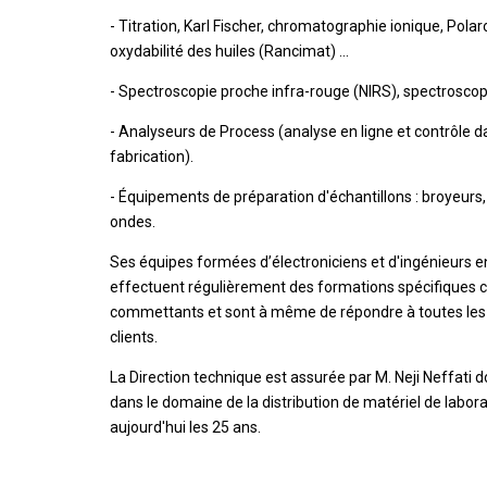
- Titration, Karl Fischer, chromatographie ionique, Polar
oxydabilité des huiles (Rancimat) ...
- Spectroscopie proche infra-rouge (NIRS), spectroscop
- Analyseurs de Process (analyse en ligne et contrôle 
fabrication).
- Équipements de préparation d'échantillons : broyeurs,
ondes.
Ses équipes formées d’électroniciens et d'ingénieurs e
effectuent régulièrement des formations spécifiques 
commettants et sont à même de répondre à toutes les
clients.
La Direction technique est assurée par M. Neji Neffati d
dans le domaine de la distribution de matériel de labor
aujourd'hui les 25 ans.