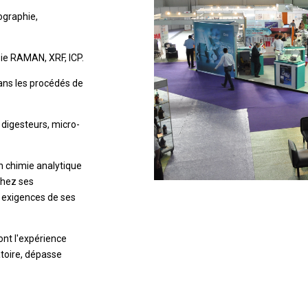
ographie,
ie RAMAN, XRF, ICP.
dans les procédés de
 digesteurs, micro-
n chimie analytique
chez ses
 exigences de ses
ont l'expérience
atoire, dépasse