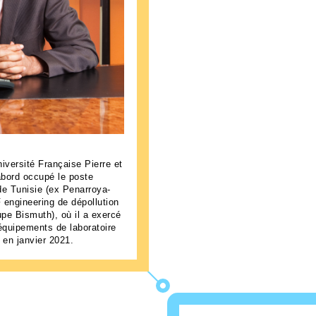
iversité Française Pierre et
abord occupé le poste
 de Tunisie (ex Penarroya-
F engineering de dépollution
upe Bismuth), où il a exercé
équipements de laboratoire
 en janvier 2021.