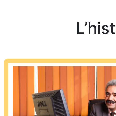
L’his