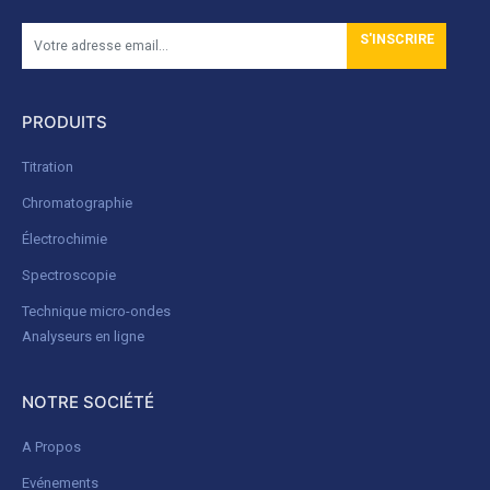
S'INSCRIRE
PRODUITS
Titration
Chromatographie
Électrochimie
Spectroscopie
Technique micro-ondes
Analyseurs en ligne
NOTRE SOCIÉTÉ
A Propos
Evénements