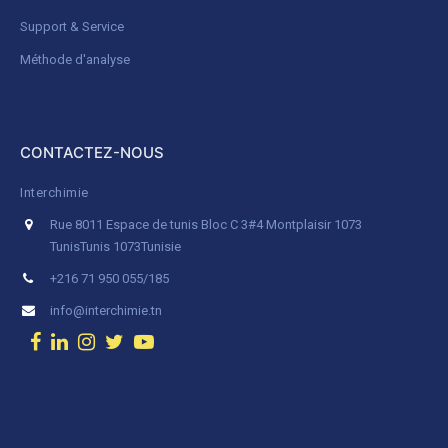
Support & Service
Méthode d'analyse
CONTACTEZ-NOUS
Interchimie
Rue 8011 Espace de tunis Bloc C 3#4 Montplaisir 1073
Tunis
Tunis 1073
Tunisie
+216 71 950 055/185
info@interchimie.tn