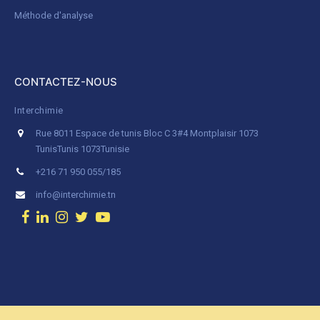
Méthode d'analyse
CONTACTEZ-NOUS
Interchimie
Rue 8011 Espace de tunis Bloc C 3#4 Montplaisir 1073
Tunis
Tunis 1073
Tunisie
+216 71 950 055/185
info@interchimie.tn