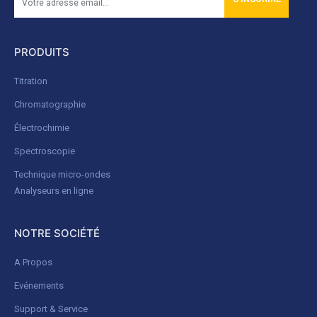
PRODUITS
Titration
Chromatographie
Électrochimie
Spectroscopie
Technique micro-ondes
Analyseurs en ligne
NOTRE SOCIÉTÉ
A Propos
Evénements
Support & Service