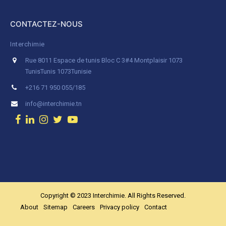
CONTACTEZ-NOUS
Interchimie
Rue 8011 Espace de tunis Bloc C 3#4 Montplaisir 1073
Tunis
Tunis 1073
Tunisie
+216 71 950 055/185
info@interchimie.tn
Copyright © 2023 Interchimie. All Rights Reserved.
About
Sitemap
Careers
Privacy policy
Contact