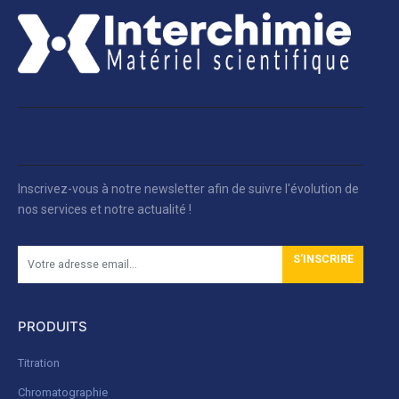
Inscrivez-vous à notre newsletter afin de suivre l'évolution de
nos services et notre actualité !
S'INSCRIRE
PRODUITS
Titration
Chromatographie