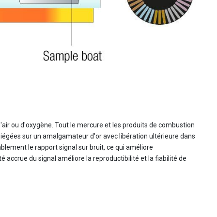
air ou d'oxygène. Tout le mercure et les produits de combustion
 piégées sur un amalgamateur d'or avec libération ultérieure dans
ement le rapport signal sur bruit, ce qui améliore
ccrue du signal améliore la reproductibilité et la fiabilité de