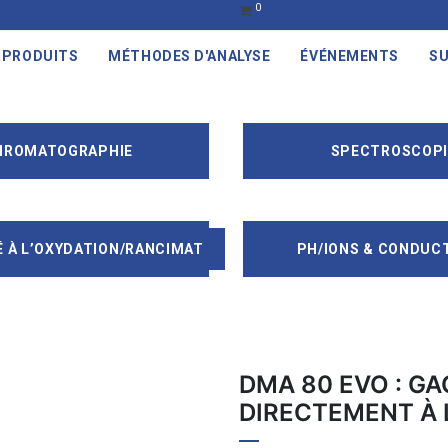
0
PRODUITS
MÉTHODES D'ANALYSE
ÉVÉNEMENTS
SU
HROMATOGRAPHIE
SPECTROSCOPI
É À L’OXYDATION/RANCIMAT
PH/IONS & CONDUCT
DMA 80 EVO : G
DIRECTEMENT À 