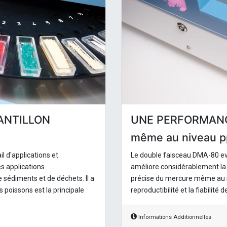
ANTILLON
UNE PERFORMANC
même au niveau p
 d'applications et
Le double faisceau DMA-80 evo
es applications
améliore considérablement la 
 sédiments et de déchets. Il a
précise du mercure même au niv
 poissons est la principale
reproductibilité et la fiabilit
Informations Additionnelles