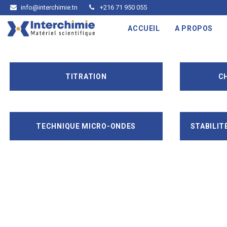
info@interchimie.tn
+216 71 950 055
ACCUEIL
A PROPOS
TITRATION
C
TECHNIQUE MICRO-ONDES
STABILIT