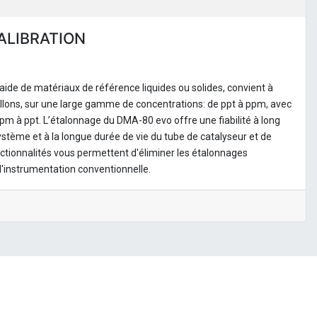
ALIBRATION
'aide de matériaux de référence liquides ou solides, convient à
illons, sur une large gamme de concentrations: de ppt à ppm, avec
pm à ppt. L’étalonnage du DMA-80 evo offre une fiabilité à long
système et à la longue durée de vie du tube de catalyseur et de
ctionnalités vous permettent d'éliminer les étalonnages
l'instrumentation conventionnelle.