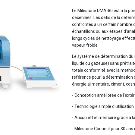
Le Milestone DMA-80 est à la poin
décennies. Les défis de la déter
confrontés à un certain nombre d
échantillons ou aux étapes d'a
longs cycles de nettoyage effect
vapeur froide.
Le système de détermination du 
liquide ou gazeuse) sans prétrai
totale conformité avec la méthode
référence pour la détermination d
énergie alimentaire, ciment, cosm
- Conception améliorée de l'exté
- Technologie simple d'utilisatio
- Aucun effet mémoire grâce à la
- Milestone Connect pour 30 ans 