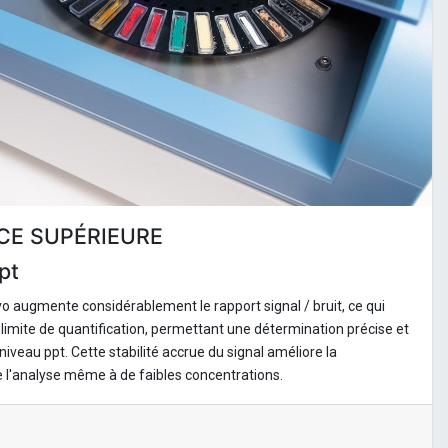
E SUPÉRIEURE
pt
 augmente considérablement le rapport signal / bruit, ce qui
limite de quantification, permettant une détermination précise et
eau ppt. Cette stabilité accrue du signal améliore la
é de l'analyse même à de faibles concentrations.