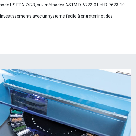
thode US EPA 7473, aux méthodes ASTM D-6722-01 et D-7623-10.
 investissements avec un système facile à entretenir et des