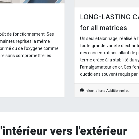
LONG-LASTING C
for all matrices
coût de fonctionnement. Ses
Un seul étalonnage, réalisé à l
 maintes reprises la même
toute grande variété d'échant
omprimé ou de l'oxygène comme
des concentrations allant de p
oire sans compromettre les
terme grâce à la stabilité du 
l’amalgamateur en or. Ces fon
quotidiens souvent requis par 
Informations Additionnelles
intérieur vers l'extérieur