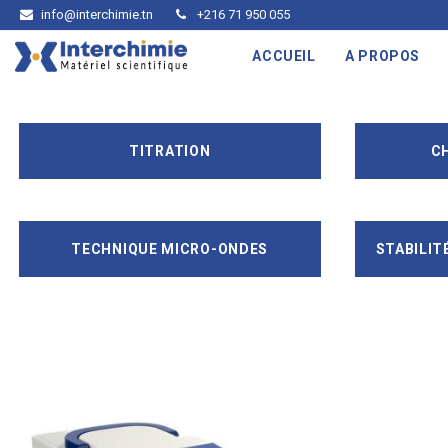
info@interchimie.tn
+216 71 950 055
ACCUEIL
A PROPOS
TITRATION
C
TECHNIQUE MICRO-ONDES
STABILIT