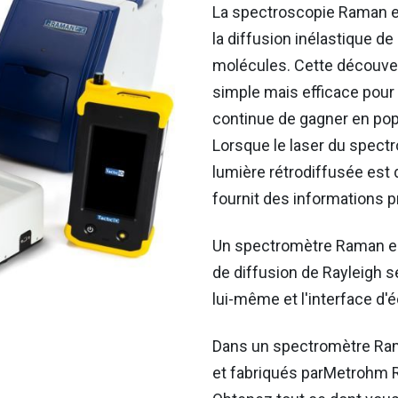
La spectroscopie Raman es
la diffusion inélastique d
molécules. Cette découve
simple mais efficace pour
continue de gagner en pop
Lorsque le laser du spectro
lumière rétrodiffusée est 
fournit des informations p
Un spectromètre Raman est
de diffusion de Rayleigh
s
lui-même et l'interface d'
Dans un spectromètre Ra
et fabriqués parMetrohm