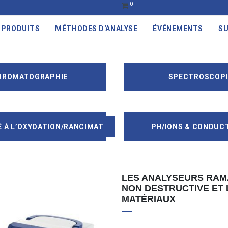
0
PRODUITS
MÉTHODES D'ANALYSE
ÉVÉNEMENTS
SU
HROMATOGRAPHIE
SPECTROSCOPI
É À L’OXYDATION/RANCIMAT
PH/IONS & CONDUCT
LES ANALYSEURS RAMA
NON DESTRUCTIVE ET 
MATÉRIAUX