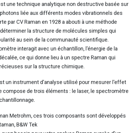
t une technique analytique non destructive basée sur
e photons liée aux différents modes vibrationnels des
rte par CV Raman en 1928 a abouti à une méthode
 déterminer la structure de molécules simples qui
ularité au sein de la communauté scientifique.
mètre interagit avec un échantillon, l'énergie de la
décalée, ce qui donne lieu à un spectre Raman qui
récieuses sur la structure chimique.
 un instrument d'analyse utilisé pour mesurer l'effet
e compose de trois éléments : le laser, le spectromètre
échantillonnage.
man Metrohm, ces trois composants sont développés
 Raman, B&W Tek