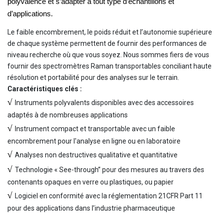
polyvalence et s’adapter à tout type d’échantillons et
d’applications.
Le faible encombrement, le poids réduit et l’autonomie supérieure
de chaque système permettent de fournir des performances de
niveau recherche où que vous soyez. Nous sommes fiers de vous
fournir des spectromètres Raman transportables conciliant haute
résolution et portabilité pour des analyses sur le terrain.
Caractéristiques clés :
√
Instruments polyvalents disponibles avec des accessoires
adaptés à de nombreuses applications
√
Instrument compact et transportable avec un faible
encombrement pour l'analyse en ligne ou en laboratoire
√
Analyses non destructives qualitative et quantitative
√
Technologie « See-through” pour des mesures au travers des
contenants opaques en verre ou plastiques, ou papier
√
Logiciel en conformité avec la réglementation 21CFR Part 11
pour des applications dans l’industrie pharmaceutique