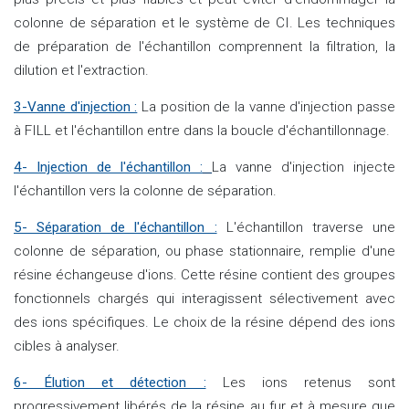
colonne de séparation et le système de CI. Les techniques
de préparation de l'échantillon comprennent la filtration, la
dilution et l'extraction.
3-Vanne d'injection :
La position de la vanne d'injection passe
à FILL et l'échantillon entre dans la boucle d'échantillonnage.
4- Injection de l'échantillon :
La vanne d'injection injecte
l'échantillon vers la colonne de séparation.
5- Séparation de l'échantillon :
L'échantillon traverse une
colonne de séparation, ou phase stationnaire, remplie d'une
résine échangeuse d'ions. Cette résine contient des groupes
fonctionnels chargés qui interagissent sélectivement avec
des ions spécifiques. Le choix de la résine dépend des ions
cibles à analyser.
6- Élution et détection :
Les ions retenus sont
progressivement libérés de la résine au fur et à mesure que