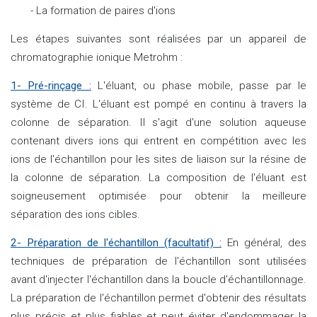
- La formation de paires d'ions
Les étapes suivantes sont réalisées par un appareil de
chromatographie ionique Metrohm :
1- Pré-rinçage :
L'éluant, ou phase mobile, passe par le
système de CI. L'éluant est pompé en continu à travers la
colonne de séparation. Il s'agit d'une solution aqueuse
contenant divers ions qui entrent en compétition avec les
ions de l'échantillon pour les sites de liaison sur la résine de
la colonne de séparation. La composition de l'éluant est
soigneusement optimisée pour obtenir la meilleure
séparation des ions cibles.
2- Préparation de l'échantillon (facultatif) :
En général, des
techniques de préparation de l'échantillon sont utilisées
avant d'injecter l'échantillon dans la boucle d'échantillonnage.
La préparation de l'échantillon permet d'obtenir des résultats
plus précis et plus fiables et peut éviter d'endommager la