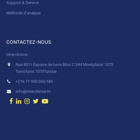
Support & Service
Méthode d'analyse
CONTACTEZ-NOUS
Interchimie
Rue 8011 Espace de tunis Bloc C 3#4 Montplaisir 1073
Tunis
Tunis 1073
Tunisie
+216 71 950 055/185
info@interchimie.tn