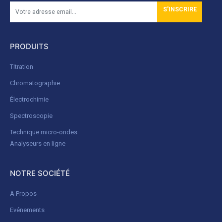
S'INSCRIRE
PRODUITS
Titration
Chromatographie
Électrochimie
Spectroscopie
Technique micro-ondes
Analyseurs en ligne
NOTRE SOCIÉTÉ
A Propos
Evénements