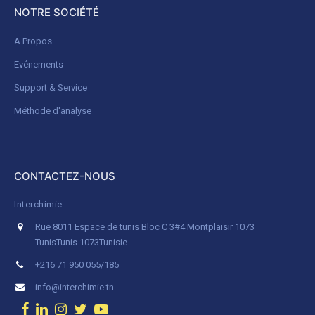
NOTRE SOCIÉTÉ
A Propos
Evénements
Support & Service
Méthode d'analyse
CONTACTEZ-NOUS
Interchimie
Rue 8011 Espace de tunis Bloc C 3#4 Montplaisir 1073
Tunis
Tunis 1073
Tunisie
+216 71 950 055/185
info@interchimie.tn