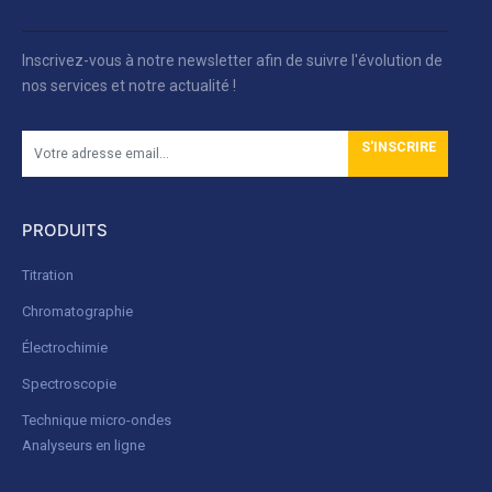
Inscrivez-vous à notre newsletter afin de suivre l'évolution de
nos services et notre actualité !
S'INSCRIRE
PRODUITS
Titration
Chromatographie
Électrochimie
Spectroscopie
Technique micro-ondes
Analyseurs en ligne