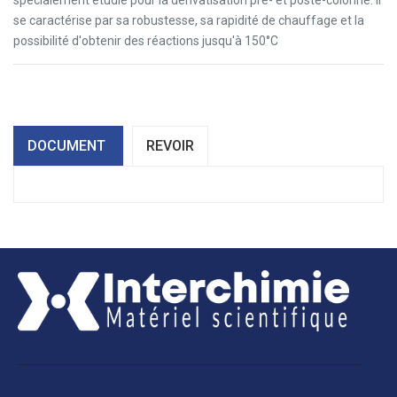
spécialement étudié pour la dérivatisation pré- et poste-colonne. Il
se caractérise par sa robustesse, sa rapidité de chauffage et la
possibilité d'obtenir des réactions jusqu'à 150°C
DOCUMENT
REVOIR