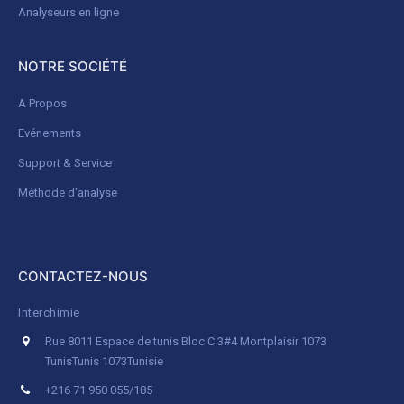
Analyseurs en ligne
NOTRE SOCIÉTÉ
A Propos
Evénements
Support & Service
Méthode d'analyse
CONTACTEZ-NOUS
Interchimie
Rue 8011 Espace de tunis Bloc C 3#4 Montplaisir 1073
Tunis
Tunis 1073
Tunisie
+216 71 950 055/185