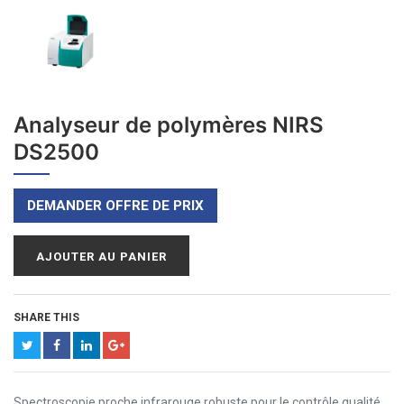
Analyseur de polymères NIRS
DS2500
DEMANDER OFFRE DE PRIX
AJOUTER AU PANIER
SHARE THIS
Spectroscopie proche infrarouge robuste pour le contrôle qualité