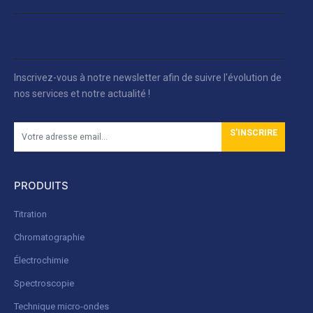
Inscrivez-vous à notre newsletter afin de suivre l'évolution de
nos services et notre actualité !
S'INSCRIRE
PRODUITS
Titration
Chromatographie
Électrochimie
Spectroscopie
Technique micro-ondes