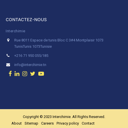
CONTACTEZ-NOUS
Interchimie
Rue 8011 Espace de tunis Bloc C 3#4 Montplaisir 1073
Tunis
Tunis 1073
Tunisie
+216 71 950 055/185
info@interchimie.tn
Copyright © 2023 Interchimie. All Rights Reserved.
About
Sitemap
Careers
Privacy policy
Contact