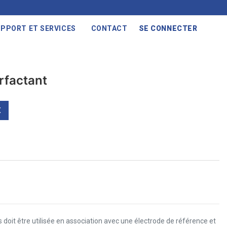
PPORT ET SERVICES
CONTACT
SE CONNECTER
urfactant
X
s doit être utilisée en association avec une électrode de référence et