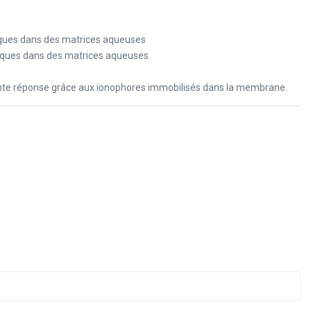
niques dans des matrices aqueuses
oniques dans des matrices aqueuses
ente réponse grâce aux ionophores immobilisés dans la membrane.