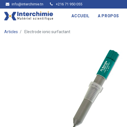
info@interchimie.tn
+216 71 950 055
ACCUEIL
A PROPOS
Articles
Electrode ionic surfactant