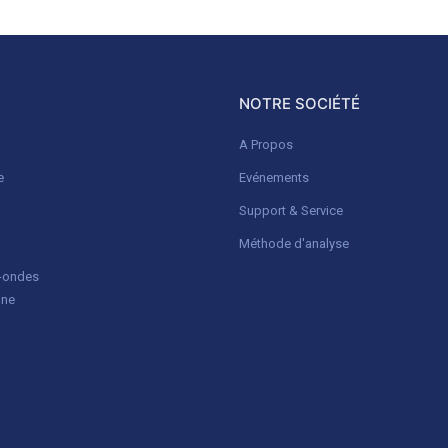
NOTRE SOCIÉTÉ
A Propos
e
Evénements
Support & Service
Méthode d'analyse
o-ondes
gne