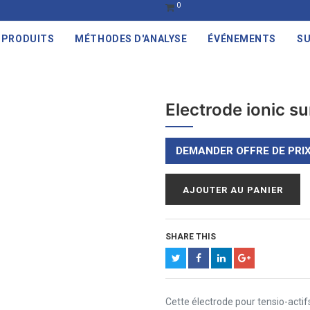
0
PRODUITS
MÉTHODES D'ANALYSE
ÉVÉNEMENTS
SU
Electrode ionic s
DEMANDER OFFRE DE PRI
AJOUTER AU PANIER
SHARE THIS
Cette électrode pour tensio-actif