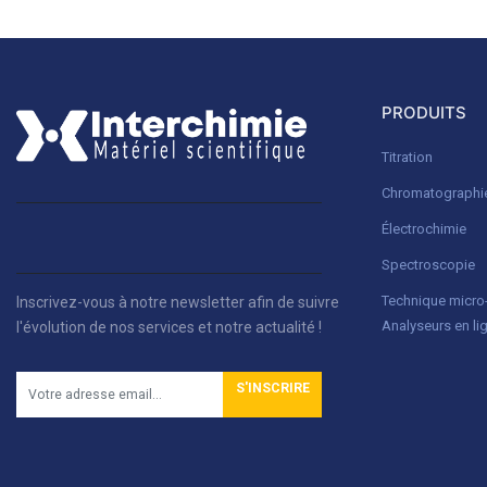
PRODUITS
Titration
Chromatographi
Électrochimie
Spectroscopie
Technique micr
Inscrivez-vous à notre newsletter afin de suivre
Analyseurs en li
l'évolution de nos services et notre actualité !
S'INSCRIRE