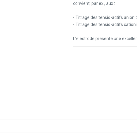
convient, par ex., aux :
- Titrage des tensio-actifs anio
- Titrage des tensio-actifs cati
L'électrode présente une excell