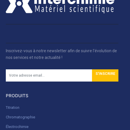
Inscrivez-vous à notre newsletter afin de suivre l'évolution de
nos services et notre actualité !
S'INSCRIRE
PRODUITS
Titration
Chromatographie
Électrochimie