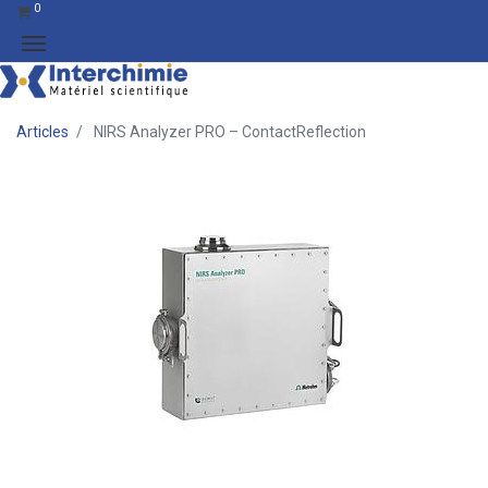
0
Articles
NIRS Analyzer PRO – ContactReflection