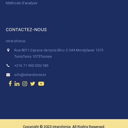
Méthode d'analyse
CONTACTEZ-NOUS
Interchimie
Rue 8011 Espace de tunis Bloc C 3#4 Montplaisir 1073
Tunis
Tunis 1073
Tunisie
+216 71 950 055/185
info@interchimie.tn
Copyright © 2023 Interchimie. All Rights Reserved.