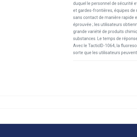
duquel le personnel de sécurité et
et gardes-frontières, équipes de 
sans contact de manière rapide e
éprouvée ; les utilisateurs obtie
grande variété de produits chimi
substances. Le temps de réponse e
Avec le TacticID-1064, la fluores
sorte que les utilisateurs peuvent