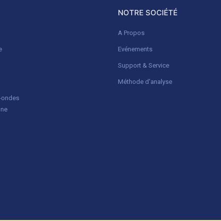
NOTRE SOCIÉTÉ
A Propos
e
Evénements
Support & Service
Méthode d'analyse
o-ondes
gne