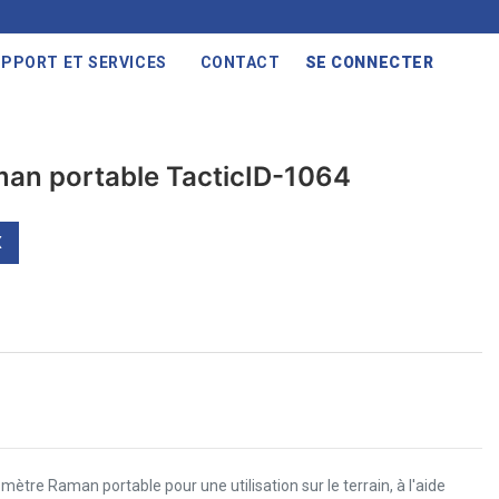
PPORT ET SERVICES
CONTACT
SE CONNECTER
an portable TacticID-1064
X
ètre Raman portable pour une utilisation sur le terrain, à l'aide