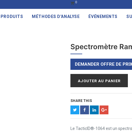
0
PRODUITS
MÉTHODES D'ANALYSE
ÉVÉNEMENTS
SU
Spectromètre Ram
DEMANDER OFFRE DE PRI
AJOUTER AU PANIER
SHARE THIS
Le TacticID®-1064 est un spectrom