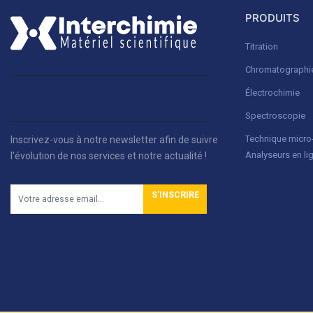
PRODUITS
Titration
Chromatographi
Électrochimie
Spectroscopie
Technique micr
Inscrivez-vous à notre newsletter afin de suivre
Analyseurs en li
l'évolution de nos services et notre actualité !
S'INSCRIRE