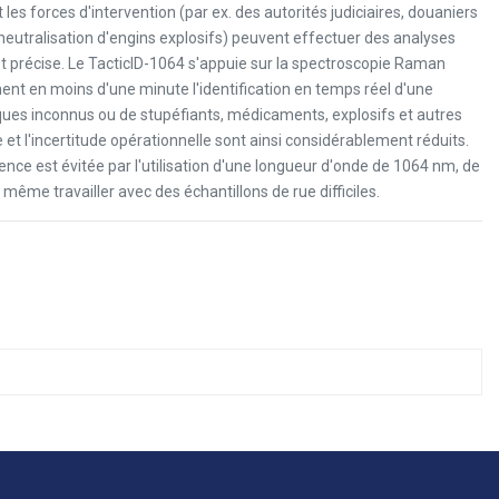
 les forces d'intervention (par ex. des autorités judiciaires, douaniers
neutralisation d'engins explosifs) peuvent effectuer des analyses
t précise. Le TacticID-1064 s'appuie sur la spectroscopie Raman
nnent en moins d'une minute l'identification en temps réel d'une
ques inconnus ou de stupéfiants, médicaments, explosifs et autres
t l'incertitude opérationnelle sont ainsi considérablement réduits.
cence est évitée par l'utilisation d'une longueur d'onde de 1064 nm, de
 même travailler avec des échantillons de rue difficiles.