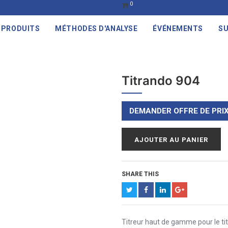
0
PRODUITS
MÉTHODES D'ANALYSE
ÉVÉNEMENTS
SU
Titrando 904
DEMANDER OFFRE DE PRI
AJOUTER AU PANIER
SHARE THIS
Titreur haut de gamme pour le ti