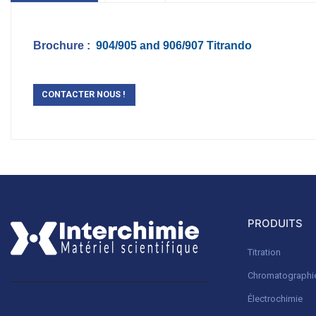
Brochure :
904/905 and 906/907 Titrando
CONTACTER NOUS !
PRODUITS
Titration
Chromatographi
Électrochimie