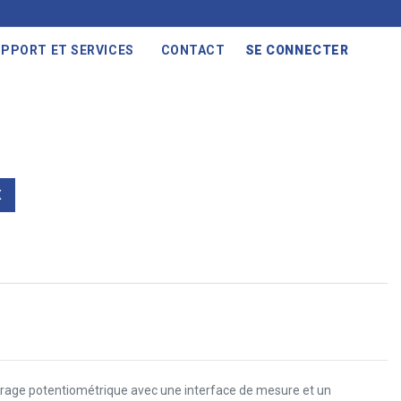
PPORT ET SERVICES
CONTACT
SE CONNECTER
X
trage potentiométrique avec une interface de mesure et un