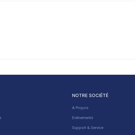
NOTRE SOCIÉTÉ
A Propos
e
Evénements
Support & Service