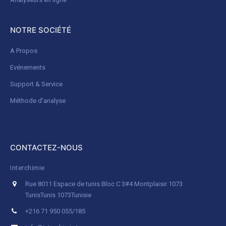
NOTRE SOCIÉTÉ
A Propos
Evénements
Support & Service
Méthode d'analyse
CONTACTEZ-NOUS
Interchimie
Rue 8011 Espace de tunis Bloc C 3#4 Montplaisir 1073
Tunis
Tunis 1073
Tunisie
+216 71 950 055/185