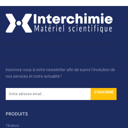
Inscrivez-vous à notre newsletter afin de suivre l'évolution de
nos services et notre actualité !
S'INSCRIRE
PRODUITS
Titration