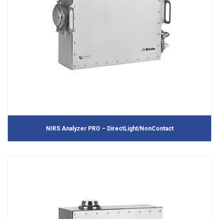
NIRS Analyzer PRO – DirectLight/NonContact