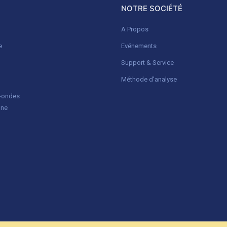
NOTRE SOCIÉTÉ
A Propos
e
Evénements
Support & Service
Méthode d'analyse
o-ondes
gne