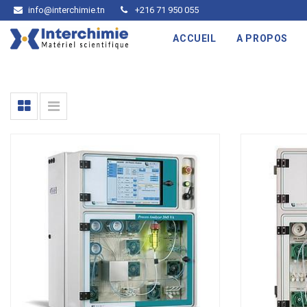
info@interchimie.tn
+216 71 950 055
ACCUEIL
A PROPOS