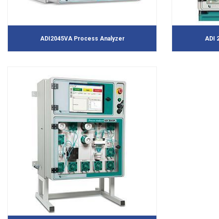
ADI2045VA Process Analyzer
ADI 