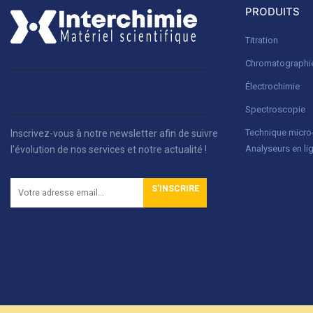
PRODUITS
Titration
Chromatographi
Électrochimie
Spectroscopie
Technique micr
Inscrivez-vous à notre newsletter afin de suivre
Analyseurs en li
l'évolution de nos services et notre actualité !
S'INSCRIRE