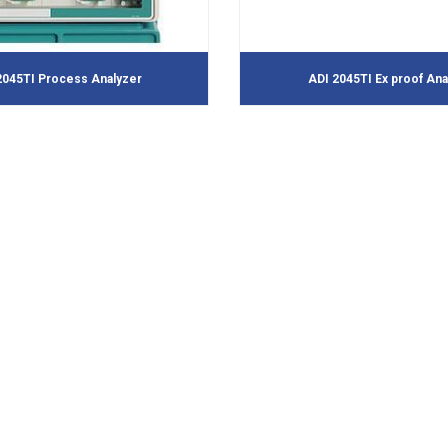
2045TI Process Analyzer
ADI 2045TI Ex proof Ana