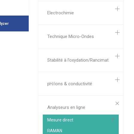
Electrochimie
lyzer
Technique Micro-Ondes
Stabilité à l’oxydation/Rancimat
pH/ions & conductivité
Analyseurs en ligne
Mesure direct
RAMAN