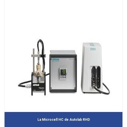
La Microcell HC de Autolab RHD