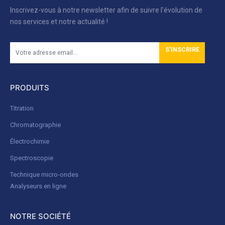
Inscrivez-vous à notre newsletter afin de suivre l'évolution de
nos services et notre actualité !
S'INSCRIRE
PRODUITS
Titration
Chromatographie
Électrochimie
Spectroscopie
Technique micro-ondes
Analyseurs en ligne
NOTRE SOCIÉTÉ