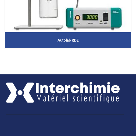
Autolab RDE