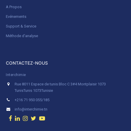
A Propos
Evénements
Support & Service
Méthode d'analyse
CONTACTEZ-NOUS
Interchimie
Rue 8011 Espace de tunis Bloc C 3#4 Montplaisir 1073
Tunis
Tunis 1073
Tunisie
+216 71 950 055/185
info@interchimie.tn