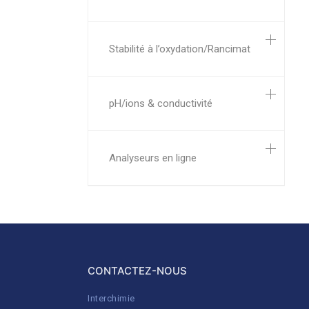
Stabilité à l’oxydation/Rancimat
pH/ions & conductivité
Analyseurs en ligne
CONTACTEZ-NOUS
Interchimie