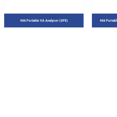
946 Portable VA Analyzer (SPE)
946 Portab