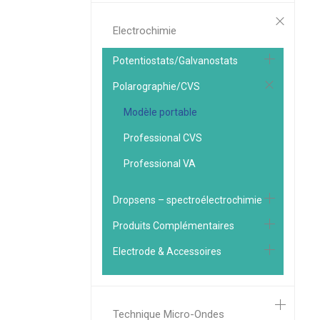
Electrochimie
Potentiostats/Galvanostats
Polarographie/CVS
Modèle portable
Professional CVS
Professional VA
Dropsens – spectroélectrochimie
Produits Complémentaires
Electrode & Accessoires
Technique Micro-Ondes