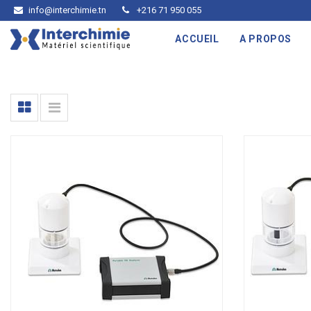
info@interchimie.tn
+216 71 950 055
ACCUEIL
A PROPOS