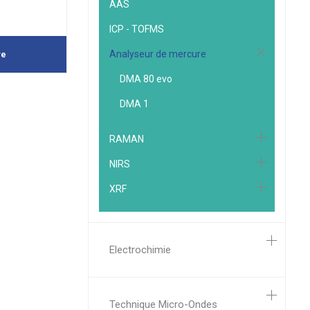
AAS
ICP - TOFMS
Analyseur de mercure
re
DMA 80 evo
DMA 1
RAMAN
NIRS
XRF
Electrochimie
Technique Micro-Ondes