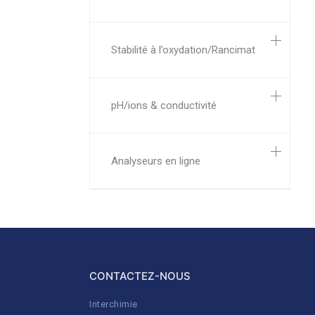
Stabilité à l’oxydation/Rancimat
pH/ions & conductivité
Analyseurs en ligne
CONTACTEZ-NOUS
Interchimie