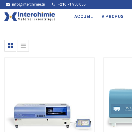
info@interchimie.tn
+216 71 950 055
ACCUEIL
A PROPOS