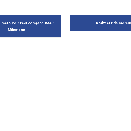
e mercure direct compact DMA 1
Analyseur de mercu
Milestone