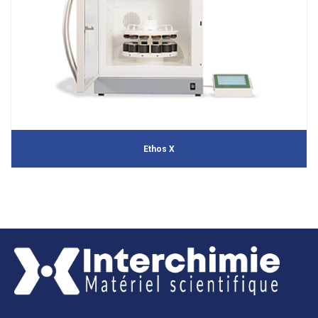
Ethos X