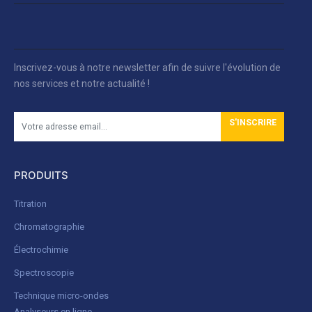
Inscrivez-vous à notre newsletter afin de suivre l'évolution de
nos services et notre actualité !
S'INSCRIRE
PRODUITS
Titration
Chromatographie
Électrochimie
Spectroscopie
Technique micro-ondes
Analyseurs en ligne