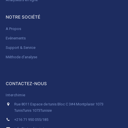
NOTRE SOCIÉTÉ
A Propos
Evénements
Support & Service
Méthode d'analyse
CONTACTEZ-NOUS
Interchimie
Rue 8011 Espace de tunis Bloc C 3#4 Montplaisir 1073
Tunis
Tunis 1073
Tunisie
+216 71 950 055/185