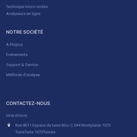
Technique micro-ondes
Analyseurs en ligne
NOTRE SOCIÉTÉ
A Propos
Evénements
Support & Service
Méthode d'analyse
CONTACTEZ-NOUS
Interchimie
Rue 8011 Espace de tunis Bloc C 3#4 Montplaisir 1073
Tunis
Tunis 1073
Tunisie