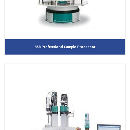
858 Professional Sample Processor