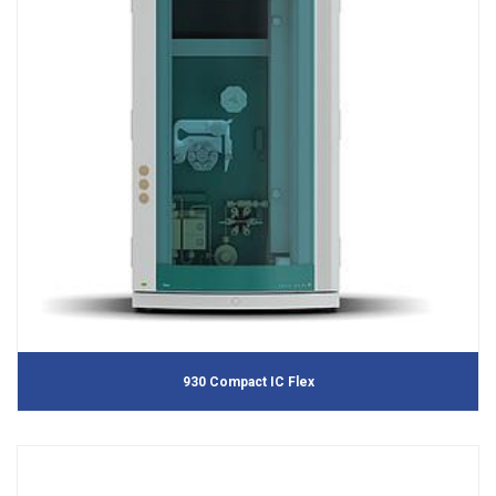
930 Compact IC Flex