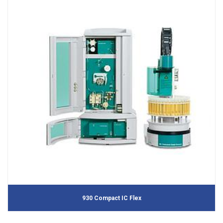
930 Compact IC Flex