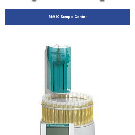
889 IC Sample Center