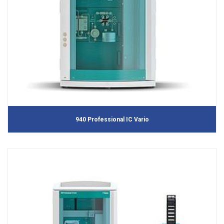
940 Professional IC Vario