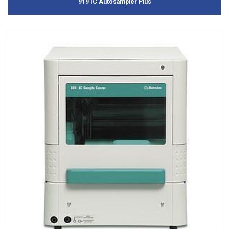
919 IC Autosampler Plus