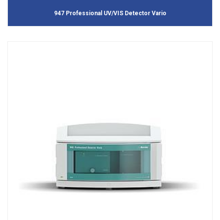
947 Professional UV/VIS Detector Vario