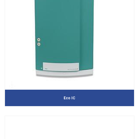
Eco IC