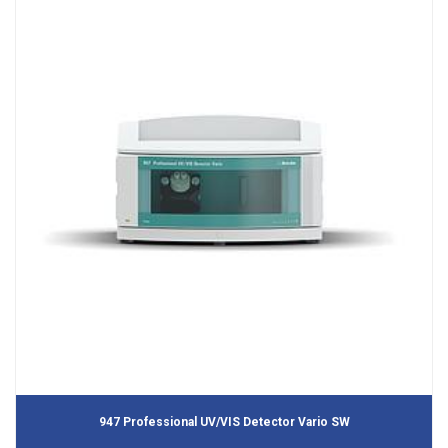
947 Professional UV/VIS Detector Vario SW