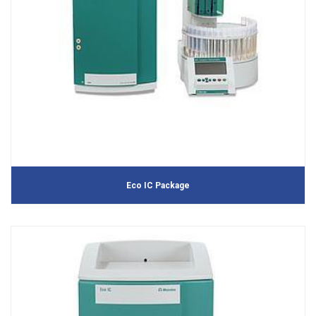
Eco IC Package