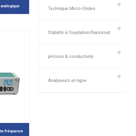
r analogique
Technique Micro-Ondes
Stabilité à l’oxydation/Rancimat
pH/ions & conductivité
Analyseurs en ligne
te fréquence