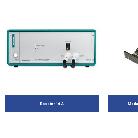
Booster 10 A
Modul