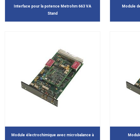
Interface pour la potence Metrohm 663 VA
Module d
Stand
Module électrochimique avec microbalance à
Module