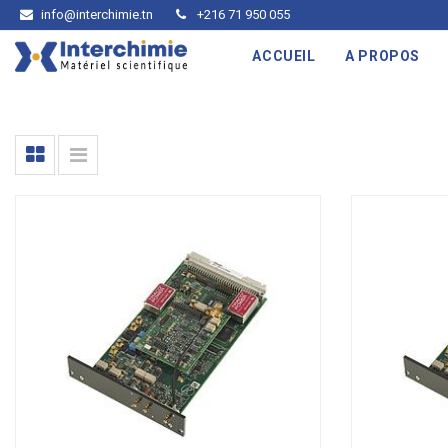
info@interchimie.tn
+216 71 950 055
ACCUEIL
A PROPOS