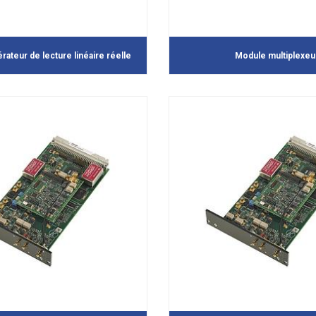
ateur de lecture linéaire réelle
Module multiplexeu