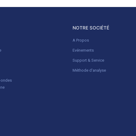
NOTRE SOCIÉTÉ
A Propos
e
Evénements
Support & Service
Méthode d'analyse
o-ondes
gne