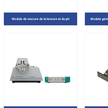
Module de mesure de la tension et du pH
Module génér