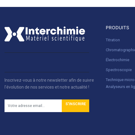
PRODUITS
Titration
Chromatographi
Électrochimie
Spectroscopie
Technique micr
Inscrivez-vous à notre newsletter afin de suivre
Analyseurs en li
l'évolution de nos services et notre actualité !
S'INSCRIRE