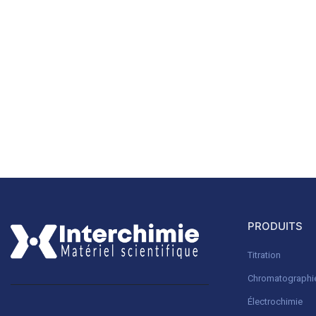
PRODUITS
Titration
Chromatographi
Électrochimie