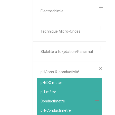
Electrochimie
Technique Micro-Ondes
Stabilité à l’oxydation/Rancimat
pH/ions & conductivité
pH/DO meter
pH-mètre
Conductimètre
pH/Conductimètre