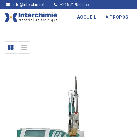
info@interchimie.tn
+216 71 950 055
ACCUEIL
A PROPOS