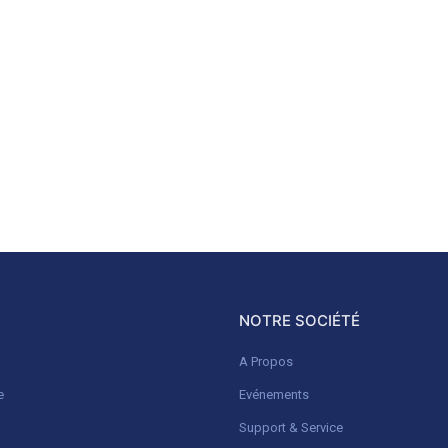
NOTRE SOCIÉTÉ
A Propos
e
Evénements
Support & Service