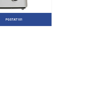
PGSTAT101