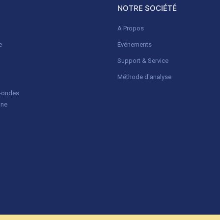
NOTRE SOCIÉTÉ
A Propos
e
Evénements
Support & Service
Méthode d'analyse
o-ondes
gne