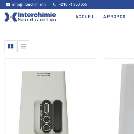
info@interchimie.tn
+216 71 950 055
ACCUEIL
A PROPOS