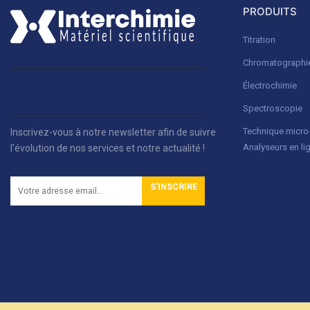
PRODUITS
Titration
Chromatographi
Électrochimie
Spectroscopie
Technique micr
Inscrivez-vous à notre newsletter afin de suivre
Analyseurs en li
l'évolution de nos services et notre actualité !
S'INSCRIRE