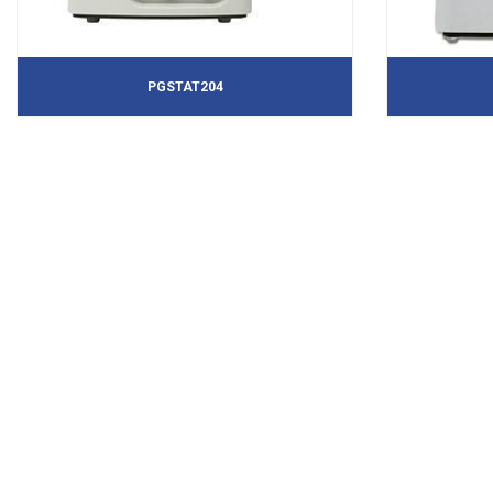
PGSTAT204