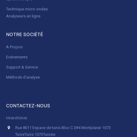
Technique micro-ondes
Analyseurs en ligne
NOTRE SOCIÉTÉ
A Propos
Evénements
Support & Service
Méthode d'analyse
CONTACTEZ-NOUS
Interchimie
Rue 8011 Espace de tunis Bloc C 3#4 Montplaisir 1073
Tunis
Tunis 1073
Tunisie