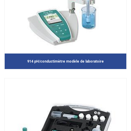
914 pH/conductimètre modèle de laboratoire