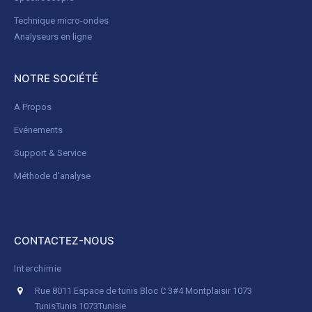
Technique micro-ondes
Analyseurs en ligne
NOTRE SOCIÉTÉ
A Propos
Evénements
Support & Service
Méthode d'analyse
CONTACTEZ-NOUS
Interchimie
Rue 8011 Espace de tunis Bloc C 3#4 Montplaisir 1073
Tunis
Tunis 1073
Tunisie