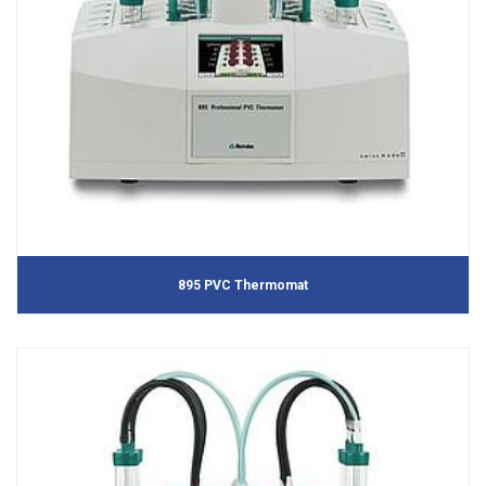
895 PVC Thermomat