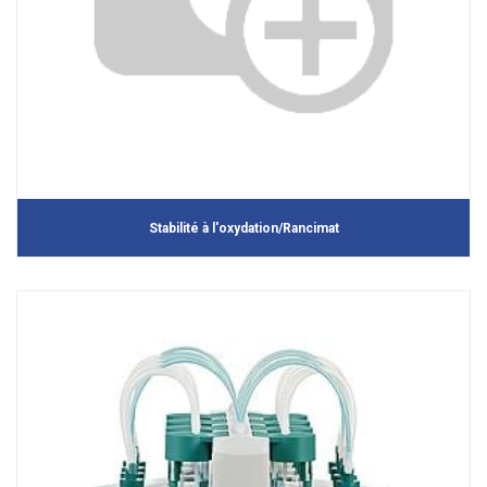
Stabilité à l'oxydation/Rancimat