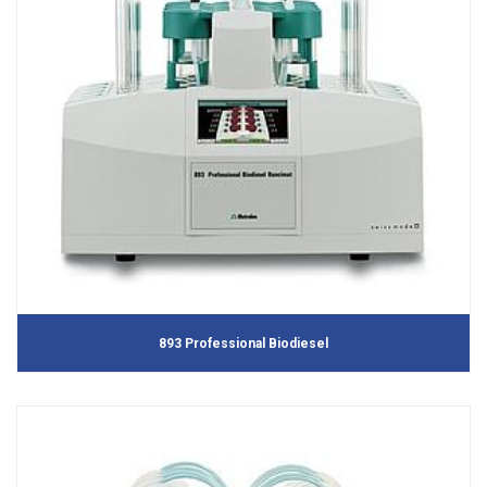
893 Professional Biodiesel