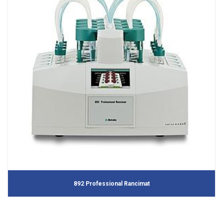
892 Professional Rancimat