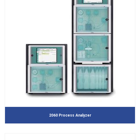
2060 Process Analyzer