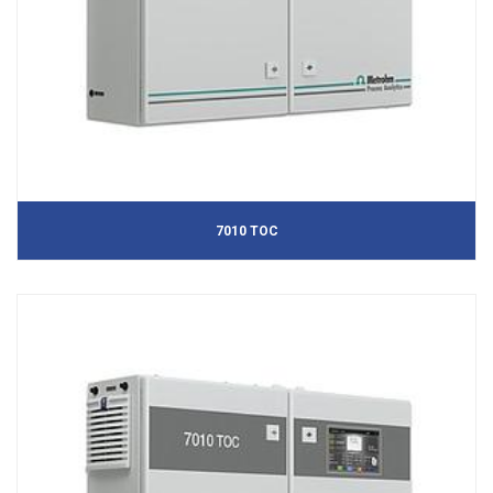
7010 TOC