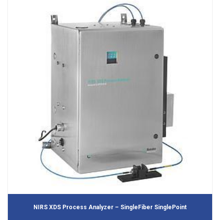
NIRS XDS Process Analyzer – SingleFiber SinglePoint