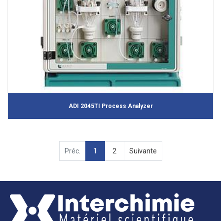
ADI 2045TI Process Analyzer
Préc.
1
2
Suivante