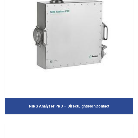
NIRS Analyzer PRO – DirectLight/NonContact