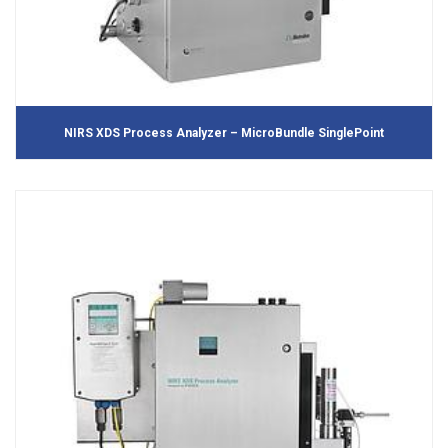
NIRS XDS Process Analyzer – MicroBundle SinglePoint