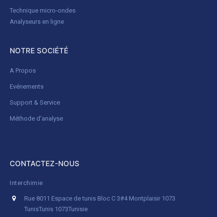
Technique micro-ondes
Analyseurs en ligne
NOTRE SOCIÉTÉ
A Propos
Evénements
Support & Service
Méthode d'analyse
CONTACTEZ-NOUS
Interchimie
Rue 8011 Espace de tunis Bloc C 3#4 Montplaisir 1073
Tunis
Tunis 1073
Tunisie