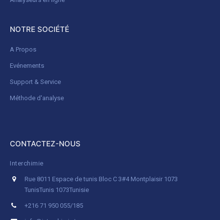
NOTRE SOCIÉTÉ
A Propos
Evénements
Support & Service
Méthode d'analyse
CONTACTEZ-NOUS
Interchimie
Rue 8011 Espace de tunis Bloc C 3#4 Montplaisir 1073
Tunis
Tunis 1073
Tunisie
+216 71 950 055/185