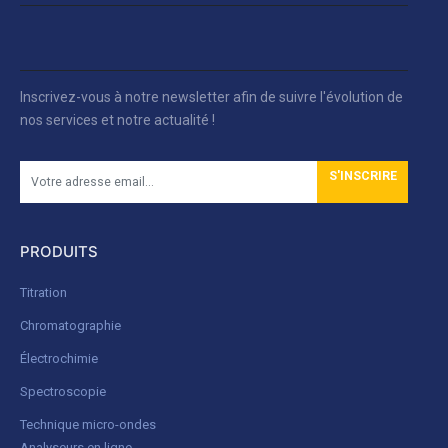
Inscrivez-vous à notre newsletter afin de suivre l'évolution de
nos services et notre actualité !
S'INSCRIRE
PRODUITS
Titration
Chromatographie
Électrochimie
Spectroscopie
Technique micro-ondes
Analyseurs en ligne