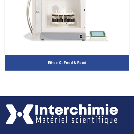
Ethos X : Feed & Food