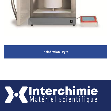
Incinération : Pyro