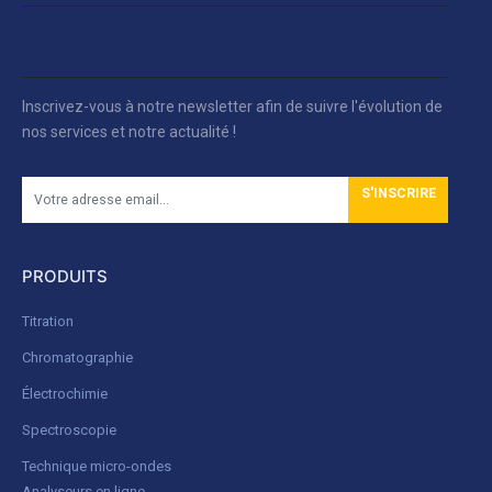
Inscrivez-vous à notre newsletter afin de suivre l'évolution de
nos services et notre actualité !
S'INSCRIRE
PRODUITS
Titration
Chromatographie
Électrochimie
Spectroscopie
Technique micro-ondes
Analyseurs en ligne