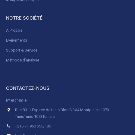
NOTRE SOCIÉTÉ
A Propos
Evénements
Support & Service
Méthode d'analyse
CONTACTEZ-NOUS
Interchimie
Rue 8011 Espace de tunis Bloc C 3#4 Montplaisir 1073
Tunis
Tunis 1073
Tunisie
+216 71 950 055/185