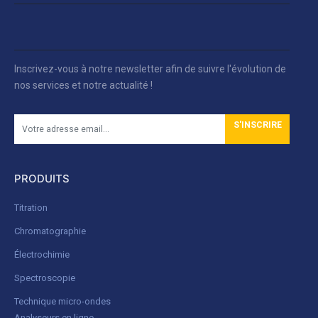
Inscrivez-vous à notre newsletter afin de suivre l'évolution de
nos services et notre actualité !
S'INSCRIRE
PRODUITS
Titration
Chromatographie
Électrochimie
Spectroscopie
Technique micro-ondes
Analyseurs en ligne