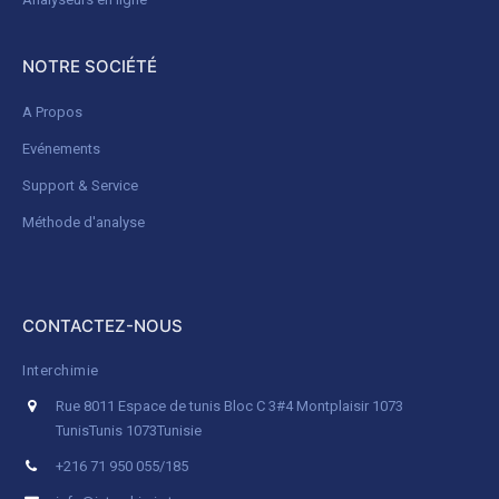
NOTRE SOCIÉTÉ
A Propos
Evénements
Support & Service
Méthode d'analyse
CONTACTEZ-NOUS
Interchimie
Rue 8011 Espace de tunis Bloc C 3#4 Montplaisir 1073
Tunis
Tunis 1073
Tunisie
+216 71 950 055/185