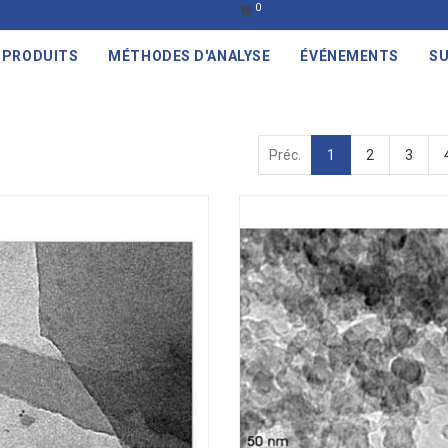
0
PRODUITS
MÉTHODES D'ANALYSE
ÉVÉNEMENTS
SU
Préc.
1
2
3