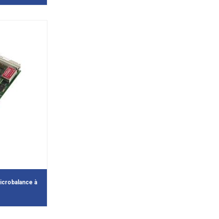
icrobalance à