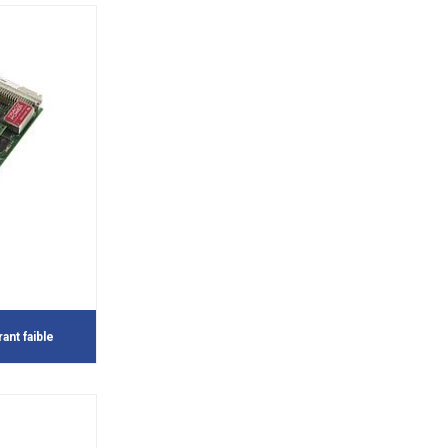
ant faible