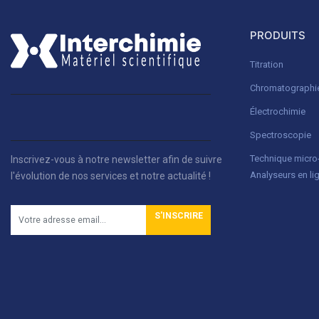
PRODUITS
Titration
Chromatographi
Électrochimie
Spectroscopie
Technique micr
Inscrivez-vous à notre newsletter afin de suivre
Analyseurs en li
l'évolution de nos services et notre actualité !
S'INSCRIRE