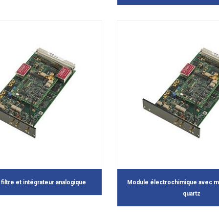
iltre et intégrateur analogique
Module électrochimique avec m
quartz