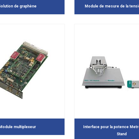
Solution de graphène
Module de mesure de la tensi
Module multiplexeur
Interface pour la potence Met
Stand