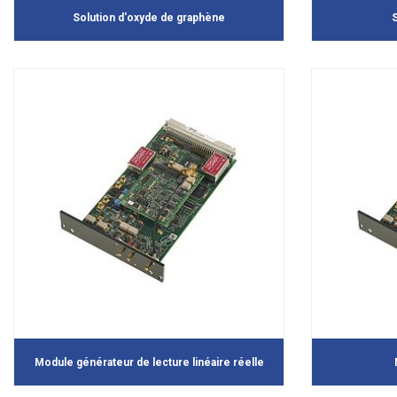
Solution d'oxyde de graphène
Module générateur de lecture linéaire réelle