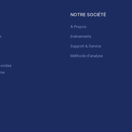
NOTRE SOCIÉTÉ
A Propos
e
Evénements
Support & Service
Méthode d'analyse
o-ondes
gne