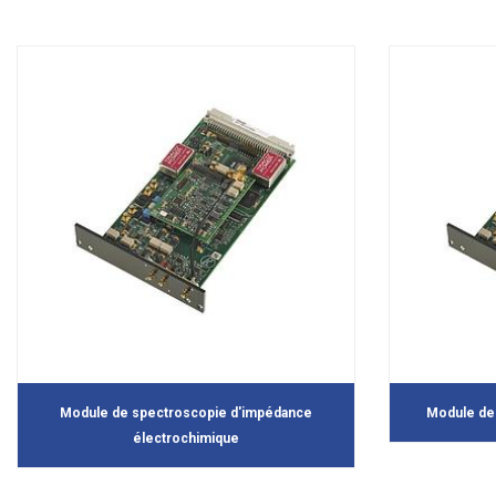
Module de spectroscopie d'impédance
Module de f
électrochimique