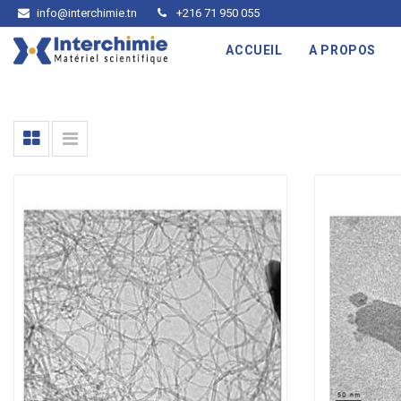
info@interchimie.tn
+216 71 950 055
ACCUEIL
A PROPOS